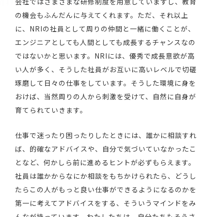
会社ではさまざまな研修制度を用意していますし、教育
の機会もふんだんに与えてくれます。ただ、それ以上
に、NRIの社員として周りの仲間と一緒に働くことが、
エンジニアとしても人間としても成長するチャンスなの
ではないかと思います。NRIには、優秀で成長意欲が高
い人が多く、そうした社員がお互いに高いレベルで切磋
琢磨して日々の仕事をしています。そうした環境に身を
おけば、当然周りの人から刺激を受けて、自然に自身が
育てられていきます。
仕事で迷ったり困ったりしたときには、誰かに相談すれ
ば、的確なアドバイスや、自分で気づいていなかったこ
となど、何かしら前に進めるヒントが必ずもらえます。
社員は誰かからなにか相談をもちかけられたら、どうし
たらこの人がもっと良い仕事ができるようになるのかを
第一に考えてアドバイスをする、そういうマインドをみ
んなが持っています。わたしたちは、自分たちもそうさ