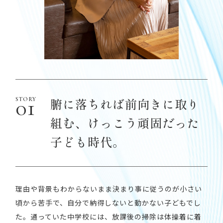
腑に落ちれば前向きに取り
組む、けっこう頑固だった
子ども時代。
理由や背景もわからないまま決まり事に従うのが小さい
頃から苦手で、自分で納得しないと動かない子どもでし
た。通っていた中学校には、放課後の掃除は体操着に着