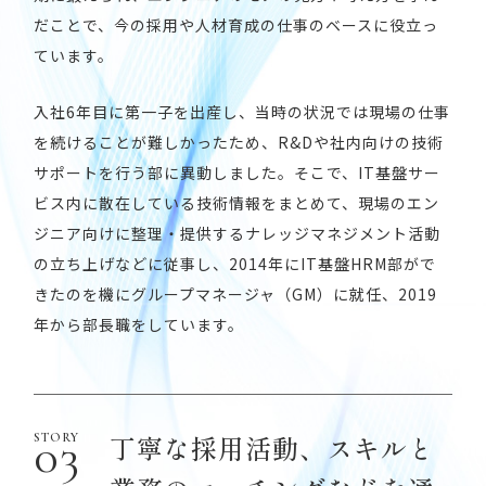
だことで、今の採用や人材育成の仕事のベースに役立っ
ています。
入社6年目に第一子を出産し、当時の状況では現場の仕事
を続けることが難しかったため、R&Dや社内向けの技術
サポートを行う部に異動しました。そこで、IT基盤サー
ビス内に散在している技術情報をまとめて、現場のエン
ジニア向けに整理・提供するナレッジマネジメント活動
の立ち上げなどに従事し、2014年にIT基盤HRM部がで
きたのを機にグループマネージャ（GM）に就任、2019
年から部長職をしています。
丁寧な採用活動、スキルと