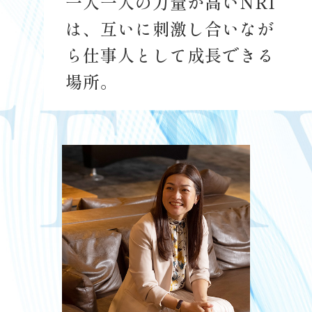
一人一人の力量が高いNRI
は、互いに
刺激し合いなが
ら仕事人として成長できる
場所。