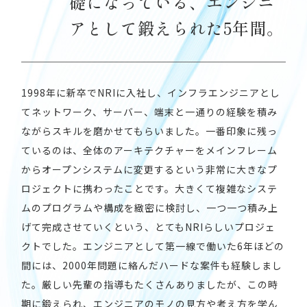
礎になっている、
エンジニ
アとして鍛えられた5年間。
1998年に新卒でNRIに入社し、インフラエンジニアとし
てネットワーク、サーバー、端末と一通りの経験を積み
ながらスキルを磨かせてもらいました。一番印象に残っ
ているのは、全体のアーキテクチャーをメインフレーム
からオープンシステムに変更するという非常に大きなプ
ロジェクトに携わったことです。大きくて複雑なシステ
ムのプログラムや構成を緻密に検討し、一つ一つ積み上
げて完成させていくという、とてもNRIらしいプロジェ
クトでした。エンジニアとして第一線で働いた6年ほどの
間には、2000年問題に絡んだハードな案件も経験しまし
た。厳しい先輩の指導もたくさんありましたが、この時
期に鍛えられ、エンジニアのモノの見方や考え方を学ん