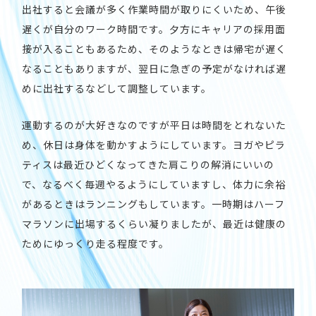
出社すると会議が多く作業時間が取りにくいため、午後
遅くが自分のワーク時間です。夕方にキャリアの採用面
接が入ることもあるため、そのようなときは帰宅が遅く
なることもありますが、翌日に急ぎの予定がなければ遅
めに出社するなどして調整しています。
運動するのが大好きなのですが平日は時間をとれないた
め、休日は身体を動かすようにしています。ヨガやピラ
ティスは最近ひどくなってきた肩こりの解消にいいの
で、なるべく毎週やるようにしていますし、体力に余裕
があるときはランニングもしています。一時期はハーフ
マラソンに出場するくらい凝りましたが、最近は健康の
ためにゆっくり走る程度です。